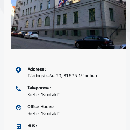
Address
:
Törringstraße 20, 81675 München
Telephone
:
Siehe "Kontakt"
Office Hours
:
Siehe "Kontakt"
Bus
: