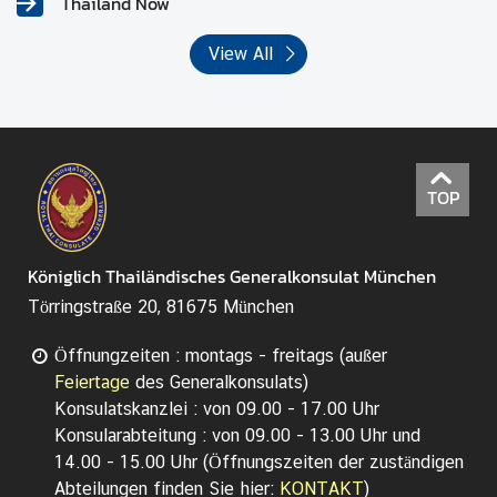
Thailand Now
View All
TOP
Königlich Thailändisches Generalkonsulat München
Törringstraße 20, 81675 München
Öffnungzeiten : montags - freitags (außer
Feiertage
des Generalkonsulats)
Konsulatskanzlei : von 09.00 - 17.00 Uhr
Konsularabteitung : von 09.00 - 13.00 Uhr und
14.00 - 15.00 Uhr (ฺÖffnungszeiten der zuständigen
Abteilungen finden Sie hier:
KONTAKT
)