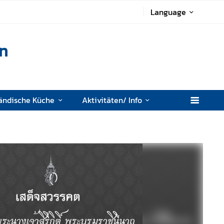
Language
en
ändische Küche
Aktivitäten/ Info