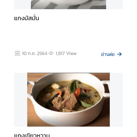
ร
แกงมัสมั่น
10 ก.ค. 2564
1,817
View
อ่านต่อ
แกงเขียวหวาน