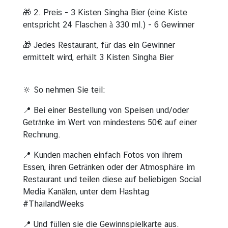
🎁 2. Preis - 3 Kisten Singha Bier (eine Kiste
entspricht 24 Flaschen à 330 ml.) - 6 Gewinner
🎁 Jedes Restaurant, für das ein Gewinner
ermittelt wird, erhält 3 Kisten Singha Bier
🔆 So nehmen Sie teil:
📍 Bei einer Bestellung von Speisen und/oder
Getränke im Wert von mindestens 50€ auf einer
Rechnung.
📍 Kunden machen einfach Fotos von ihrem
Essen, ihren Getränken oder der Atmosphäre im
Restaurant und teilen diese auf beliebigen Social
Media Kanälen, unter dem Hashtag
#ThailandWeeks
📍 Und füllen sie die Gewinnspielkarte aus.