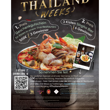
ตั้
ง
ส
.
ส
.
น
อ
ก
ร
า
ช
อ
า
ณ
า
จั
ก