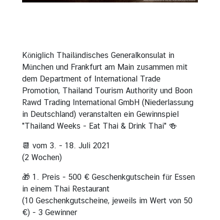
ร
Königlich Thailändisches Generalkonsulat in
München und Frankfurt am Main zusammen mit
dem Department of International Trade
Promotion, Thailand Tourism Authority und Boon
Rawd Trading International GmbH (Niederlassung
in Deutschland) veranstalten ein Gewinnspiel
"Thailand Weeks - Eat Thai & Drink Thai" 🍻
📆 vom 3. - 18. Juli 2021
(2 Wochen)
🎁 1. Preis - 500 € Geschenkgutschein für Essen
in einem Thai Restaurant
(10 Geschenkgutscheine, jeweils im Wert von 50
€) - 3 Gewinner