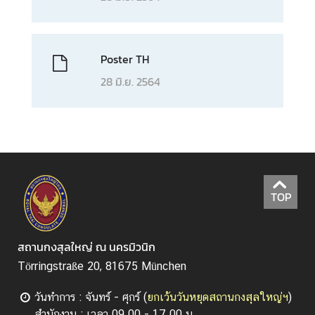
Poster TH
28 มิ.ย. 2564
TOP
สถานกงสุลใหญ่ ณ นครมิวนิก
Törringstraße 20, 81675 München
วันทำการ : จันทร์ - ศุกร์ (
ยกเว้นวันหยุดสถานกงสุลใหญ่ฯ
)
สำนักงาน : เวลา 09.00 - 17.00 น.