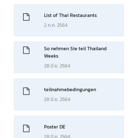
List of Thai Restaurants
2 ก.ค. 2564
So nehmen Sie teil Thailand
Weeks
28 มิ.ย. 2564
teilnahmebedingungen
28 มิ.ย. 2564
Poster DE
28 มิ.ย. 2564