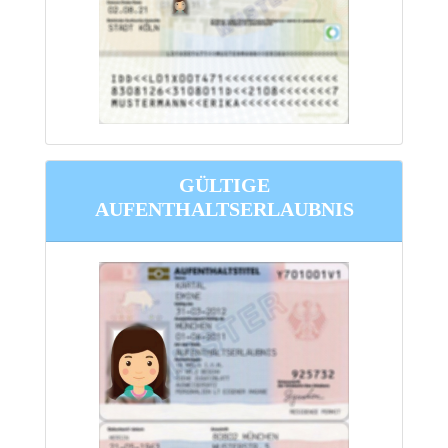
GÜLTIGE
AUFENTHALTSERLAUBNIS