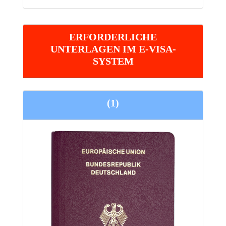
ERFORDERLICHE
UNTERLAGEN IM E-VISA-
SYSTEM
(1)