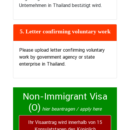
Unternehmen in Thailand bestätigt wird.
5. Letter confirming voluntary work
Please upload letter confirming voluntary
work by government agency or state
enterprise in Thailand.
Non-Immigrant Visa
(O)
hier beantragen / apply here
Ihr Visaantrag wird innerhalb von 15
Konsulatstagen des Königlich