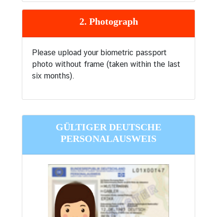
2. Photograph
Please upload your biometric passport
photo without frame (taken within the last
six months).
GÜLTIGER DEUTSCHE
PERSONALAUSWEIS