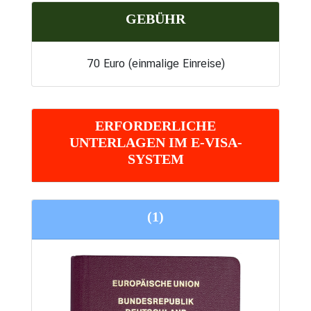
GEBÜHR
70 Euro (einmalige Einreise)
ERFORDERLICHE
UNTERLAGEN IM E-VISA-
SYSTEM
(1)